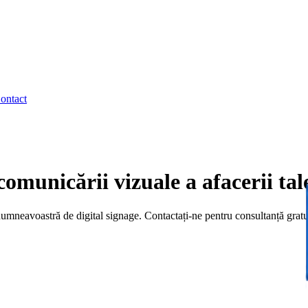
ontact
comunicării vizuale
a afacerii tal
dumneavoastră de digital signage. Contactați-ne pentru consultanță gratui