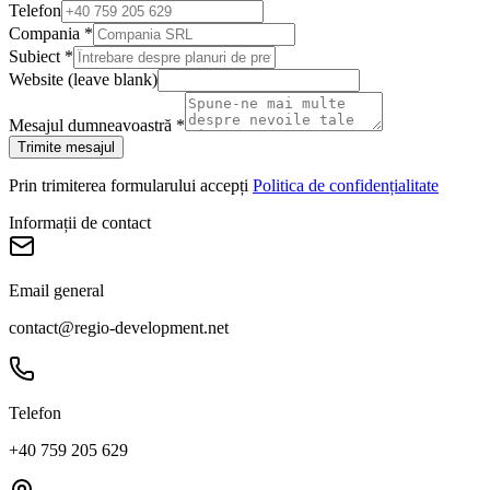
Telefon
Compania
*
Subiect
*
Website (leave blank)
Mesajul dumneavoastră
*
Trimite mesajul
Prin trimiterea formularului accepți
Politica de confidențialitate
Informații de contact
Email general
contact@regio-development.net
Telefon
+40 759 205 629