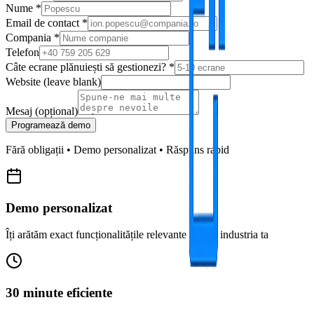
Nume
*
Email de contact
*
Compania
*
Telefon
Câte ecrane plănuiești să gestionezi?
*
Website (leave blank)
Mesaj (opțional)
Programează demo
Fără obligații • Demo personalizat • Răspuns rapid
Demo personalizat
Îți arătăm exact funcționalitățile relevante pentru industria ta
30 minute eficiente